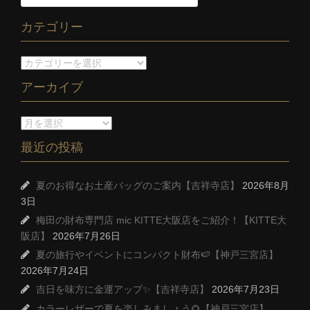
カテゴリー
アーカイブ
最近の投稿
夏のお得なお土産バッグのご案内【吉祥寺店】
2026年8月
3日
梅田の財布専門店 mic KITTE大阪店をご紹介！【KITTE大
阪店】
2026年7月26日
夏の旅行やイベントにコンパクト財布🍉【神戸三宮店】
2026年7月24日
吉日を味方に金運アップ✨【吉祥寺店】
2026年7月23日
カラーレザーで夏を楽しみましょう🌻【神戸三宮店】