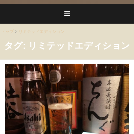
トップ
>
リミテッドエディション
タグ:
リミテッドエディション