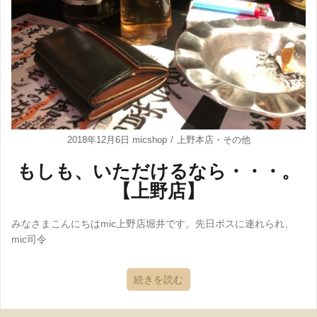
2018年12月6日
micshop
上野本店
・
その他
もしも、いただけるなら・・・。
【上野店】
みなさまこんにちはmic上野店堀井です。先日ボスに連れられ、
mic司令
続きを読む