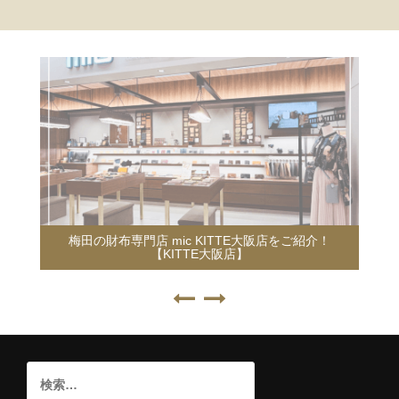
梅田の財布専門店 mic KITTE大阪店をご紹介！
【KITTE大阪店】