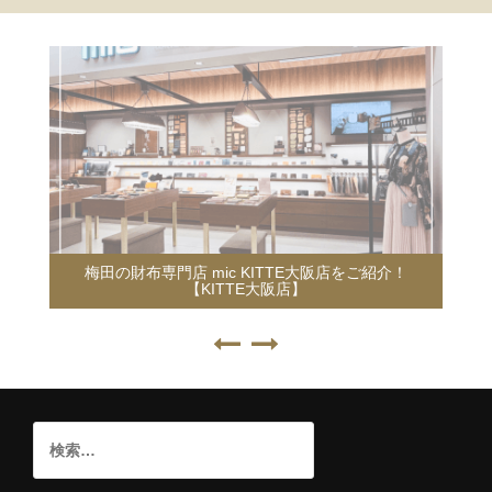
梅田の財布専門店 mic KITTE大阪店をご紹介！
【KITTE大阪店】