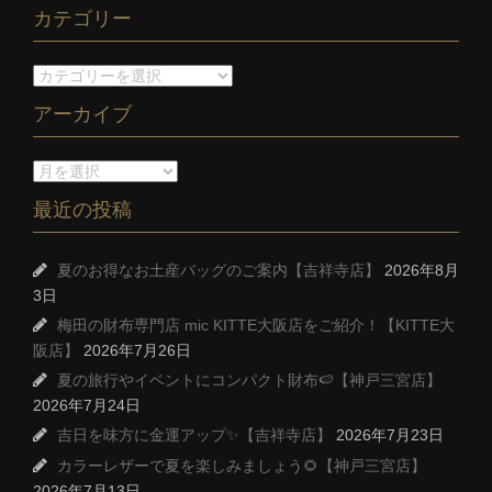
カテゴリー
アーカイブ
最近の投稿
夏のお得なお土産バッグのご案内【吉祥寺店】
2026年8月
3日
梅田の財布専門店 mic KITTE大阪店をご紹介！【KITTE大
阪店】
2026年7月26日
夏の旅行やイベントにコンパクト財布🍉【神戸三宮店】
2026年7月24日
吉日を味方に金運アップ✨【吉祥寺店】
2026年7月23日
カラーレザーで夏を楽しみましょう🌻【神戸三宮店】
2026年7月13日