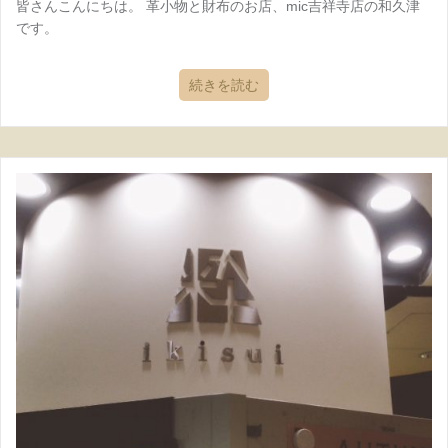
皆さんこんにちは。 革小物と財布のお店、mic吉祥寺店の和久津
です。
続きを読む