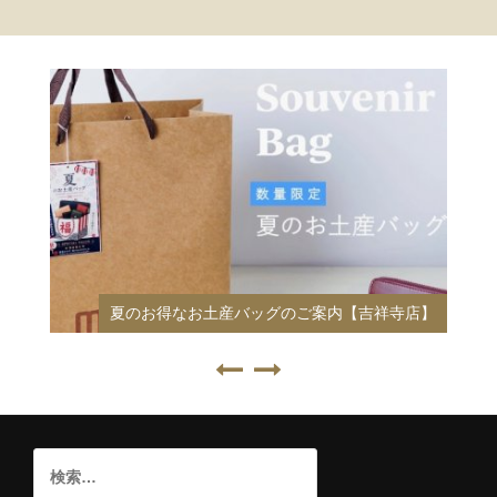
夏のお得なお土産バッグのご案内【吉祥寺店】