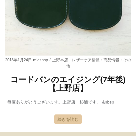
2018年1月24日
micshop
上野本店
・
レザーケア情報
・
商品情報
・
その
他
コードバンのエイジング(7年後)
【上野店】
毎度ありがとうございます。上野店 杉浦です。 &nbsp
続きを読む