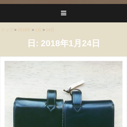
トップ
>
2018年
>
1月
>
24日
日:
2018年1月24日