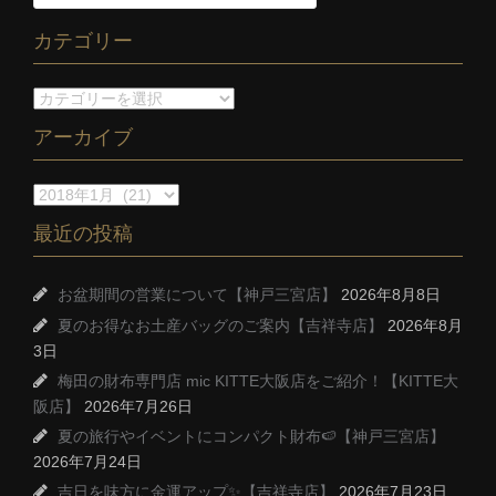
カテゴリー
アーカイブ
最近の投稿
お盆期間の営業について【神戸三宮店】
2026年8月8日
夏のお得なお土産バッグのご案内【吉祥寺店】
2026年8月
3日
梅田の財布専門店 mic KITTE大阪店をご紹介！【KITTE大
阪店】
2026年7月26日
夏の旅行やイベントにコンパクト財布🍉【神戸三宮店】
2026年7月24日
吉日を味方に金運アップ✨【吉祥寺店】
2026年7月23日