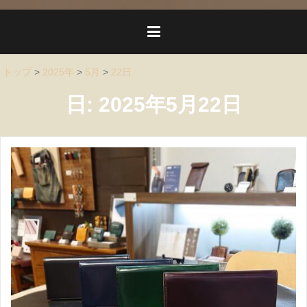
トップ
>
2025年
>
5月
>
22日
日:
2025年5月22日