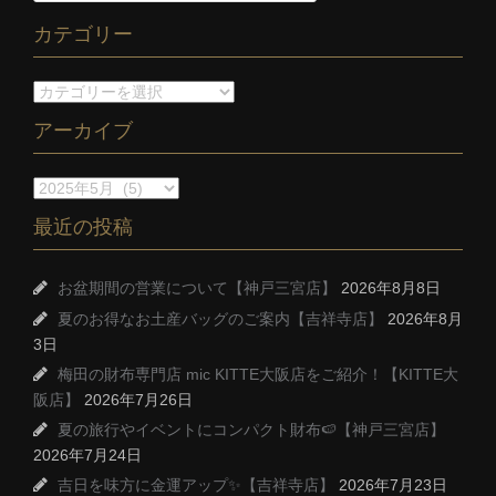
カテゴリー
アーカイブ
最近の投稿
お盆期間の営業について【神戸三宮店】
2026年8月8日
夏のお得なお土産バッグのご案内【吉祥寺店】
2026年8月
3日
梅田の財布専門店 mic KITTE大阪店をご紹介！【KITTE大
阪店】
2026年7月26日
夏の旅行やイベントにコンパクト財布🍉【神戸三宮店】
2026年7月24日
吉日を味方に金運アップ✨【吉祥寺店】
2026年7月23日