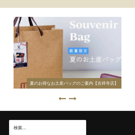
夏のお得なお土産バッグのご案内【吉祥寺店】