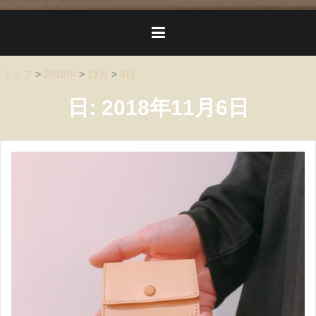
トップ
>
2018年
>
11月
>
6日
日:
2018年11月6日