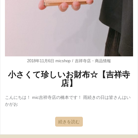
2018年11月6日
micshop
吉祥寺店
・
商品情報
小さくて珍しいお財布☆【吉祥寺
店】
こんにちは！ mic吉祥寺店の橋本です！ 雨続きの日は皆さんはい
かがお
続きを読む