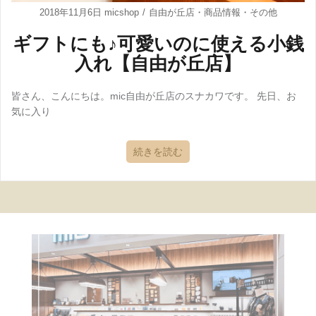
2018年11月6日
micshop
自由が丘店
・
商品情報
・
その他
ギフトにも♪可愛いのに使える小銭
入れ【自由が丘店】
皆さん、こんにちは。mic自由が丘店のスナカワです。 先日、お
気に入り
続きを読む