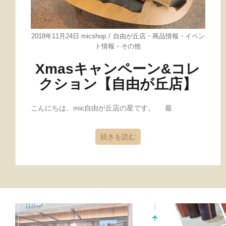
2018年11月24日
micshop
自由が丘店
・
商品情報
・
イベン
ト情報
・
その他
Xmasキャンペーン&コレ
クション【自由が丘店】
こんにちは、mic自由が丘店の星です。 最
続きを読む