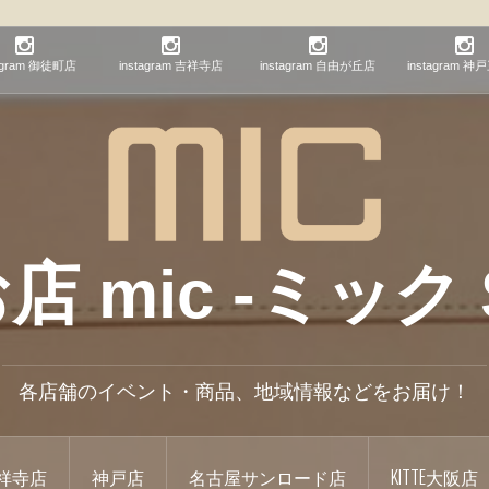
tagram 御徒町店
instagram 吉祥寺店
instagram 自由が丘店
instagram 
mic -ミック S
各店舗のイベント・商品、地域情報などをお届け！
祥寺店
神戸店
名古屋サンロード店
KITTE大阪店