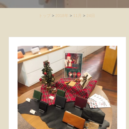
トップ
>
2018年
>
11月
>
24日