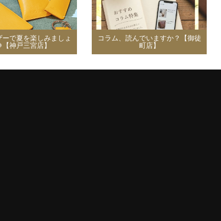
ザーで夏を楽しみましょ
コラム、読んでいますか？【御徒
🌻【神戸三宮店】
町店】