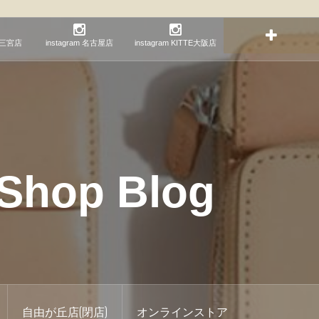
神戸三宮店
instagram 名古屋店
instagram KITTE大阪店
hop Blog
自由が丘店(閉店)
オンラインストア