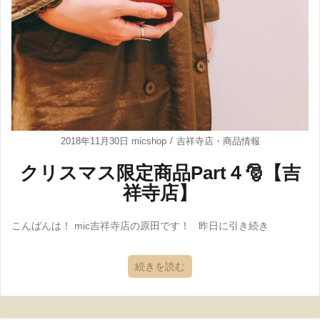
2018年11月30日
micshop
吉祥寺店
・
商品情報
クリスマス限定商品Part４🎅【吉
祥寺店】
こんばんは！ mic吉祥寺店の原田です！ 昨日に引き続き
続きを読む