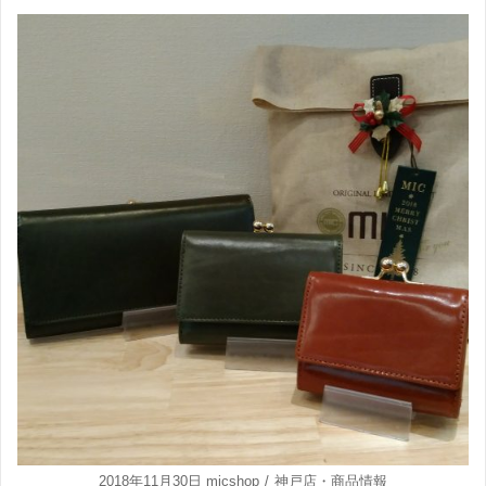
2018年11月30日
micshop
神戸店
・
商品情報