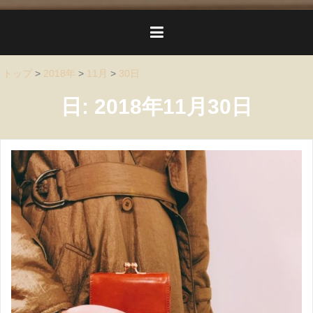
トップ
>
2018年
>
11月
>
30日
日:
2018年11月30日