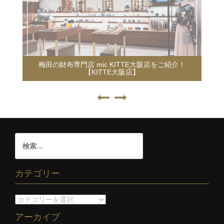
梅田の財布専門店 mic KITTE大阪店をご紹介！
【KITTE大阪店】
カテゴリー
アーカイブ