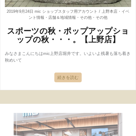
2019年9月24日
mic ショップスタッフ用アカウント
上野本店
・
イベ
ント情報
・
店舗＆地域情報
・
その他
・
その他
スポーツの秋・ポップアップショ
ップの秋・・・。【上野店】
みなさまこんにちはmic上野店堀井です。いよいよ残暑も落ち着き
秋めいて
続きを読む