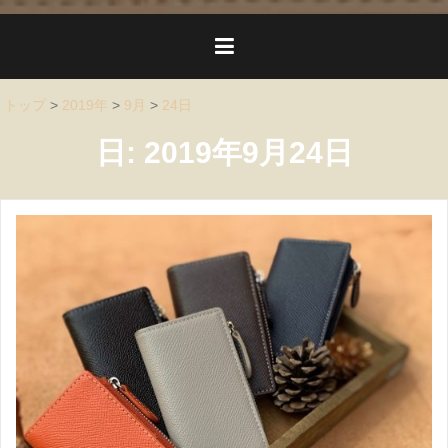
トップ
>
2019年
>
9月
>
24日
日:
2019年9月24日