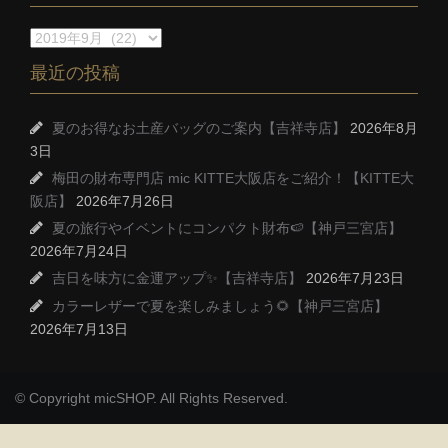
最近の投稿
夏のお得なお土産バッグのご案内【吉祥寺店】
2026年8月
3日
梅田の財布専門店 mic KITTE大阪店をご紹介！【KITTE大
阪店】
2026年7月26日
夏の旅行やイベントにコンパクト財布🍉【神戸三宮店】
2026年7月24日
吉日を味方に金運アップ✨【吉祥寺店】
2026年7月23日
カラーレザーで夏を楽しみましょう🌻【神戸三宮店】
2026年7月13日
© Copyright micSHOP. All Rights Reserved.