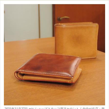
2021年11月27日
mic ショップスタッフ用アカウント
自由が丘店
・
商