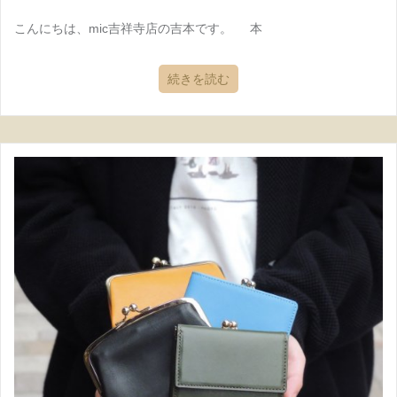
こんにちは、mic吉祥寺店の吉本です。 本
続きを読む