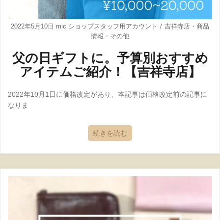
2022年5月10日
mic ショップスタッフ用アカウント
吉祥寺店
・
商品
情報
・
その他
父の日ギフトに。予算別おすすめ
アイテムご紹介！【吉祥寺店】
2022年10月1日に価格改定があり、本記事は価格改定前の記事に
なりま
続きを読む