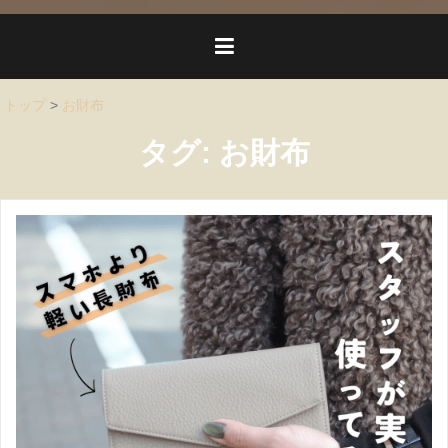
トップ
>
お財布
タグ:
お財布