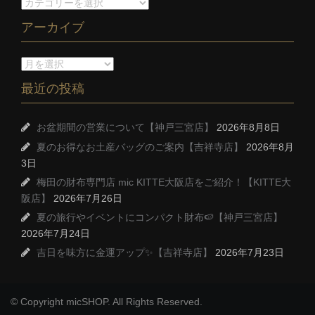
アーカイブ
最近の投稿
お盆期間の営業について【神戸三宮店】
2026年8月8日
夏のお得なお土産バッグのご案内【吉祥寺店】
2026年8月
3日
梅田の財布専門店 mic KITTE大阪店をご紹介！【KITTE大
阪店】
2026年7月26日
夏の旅行やイベントにコンパクト財布🍉【神戸三宮店】
2026年7月24日
吉日を味方に金運アップ✨【吉祥寺店】
2026年7月23日
© Copyright micSHOP. All Rights Reserved.