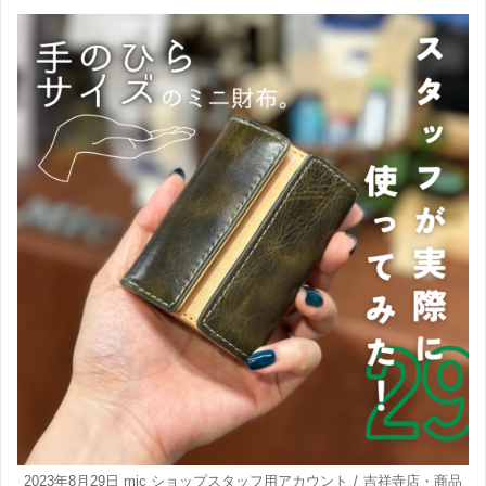
2023年8月29日
mic ショップスタッフ用アカウント
吉祥寺店
・
商品