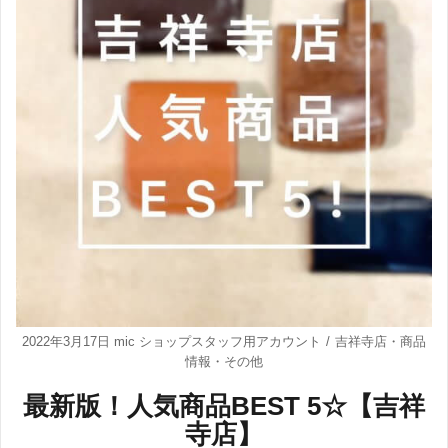
2022年3月17日
mic ショップスタッフ用アカウント
吉祥寺店
・
商品
情報
・
その他
最新版！人気商品BEST 5☆【吉祥
寺店】