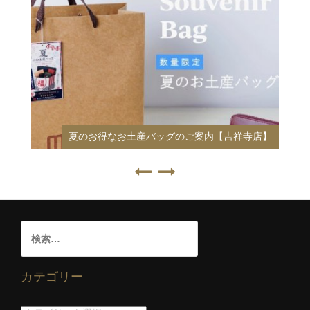
梅田の財布専門店 mic KITTE大阪店をご紹介！
店】
【KITTE大阪店】
カテゴリー